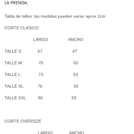
LA PRENDA.
Tabla de talles: las medidas pueden variar aprox 2cm
CORTE CLASICO
LARGO ANCHO
TALLE S: 67 47
TALLE M: 70 50
TALLE L: 73 53
TALLE XL: 76 56
TALLE XXL: 80 59
CORTE OVERSIZE
LARGO ANCHO