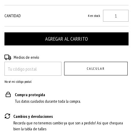
CANTIDAD
4
en stock
Entregas para el CP:
CAMBIAR CP
Medios de envío
CALCULAR
No sé mi código postal
Compra protegida
Tus datos cuidados durante toda la compra.
Cambios y devoluciones
Recorda que no tenemos cambio ya que son a pedido! Asi que chequea
bien la tabla de talles