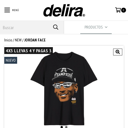
MENÚ
0
PRODUCTOS
Inicio
/
NEW
/
JORDAN FACE
4X3 LLEVAS 4 Y PAGAS 3
NUEVO