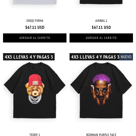
DIEGO FIRMA
AIRBAG 1
$67.11 USD
$67.11 USD
AGREGAR AL CARRITO
AGREGAR AL CARRITO
4X3 LLEVAS 4 Y PAGAS 3
4X3 LLEVAS 4 Y PAGAS 3
NUEVO
TEDDY 1
RODMAN PURPLE FACE