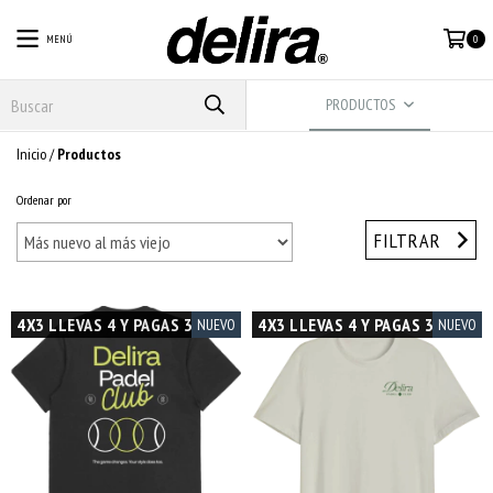
MENÚ
0
PRODUCTOS
Inicio
/
Productos
Ordenar por
FILTRAR
4X3 LLEVAS 4 Y PAGAS 3
4X3 LLEVAS 4 Y PAGAS 3
NUEVO
NUEVO