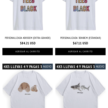
PERSONALIZADA 40X50CM (EXTRA GRANDE)
PERSONALIZADA 30X40CM (ESTANDAR)
$84.21 USD
$67.11 USD
AGREGAR AL CARRITO
AGREGAR AL CARRITO
4X3 LLEVAS 4 Y PAGAS 3
4X3 LLEVAS 4 Y PAGAS 3
NUEVO
NUEVO