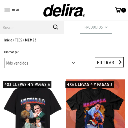
MENÚ
0
PRODUCTOS
Inicio
/
TEES
/
MEMES
Ordenar por
FILTRAR
4X3 LLEVAS 4 Y PAGAS 3
4X3 LLEVAS 4 Y PAGAS 3