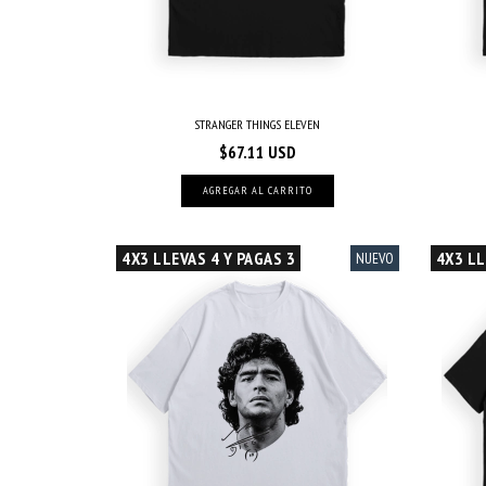
STRANGER THINGS ELEVEN
$67.11 USD
AGREGAR AL CARRITO
4X3 LLEVAS 4 Y PAGAS 3
4X3 LL
NUEVO