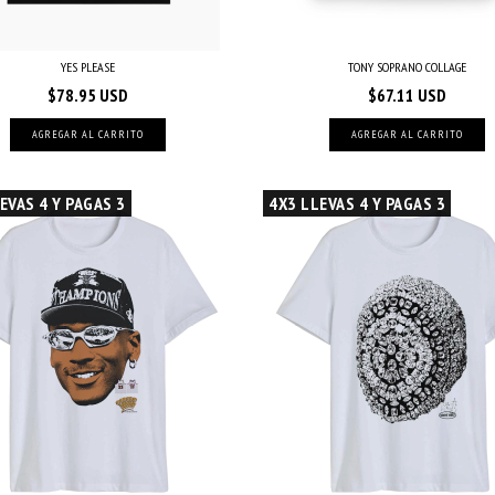
YES PLEASE
TONY SOPRANO COLLAGE
$78.95 USD
$67.11 USD
AGREGAR AL CARRITO
AGREGAR AL CARRITO
EVAS 4 Y PAGAS 3
4X3 LLEVAS 4 Y PAGAS 3