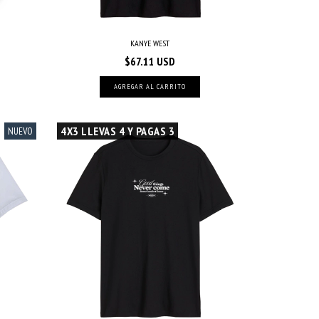
KANYE WEST
$67.11 USD
AGREGAR AL CARRITO
4X3 LLEVAS 4 Y PAGAS 3
NUEVO