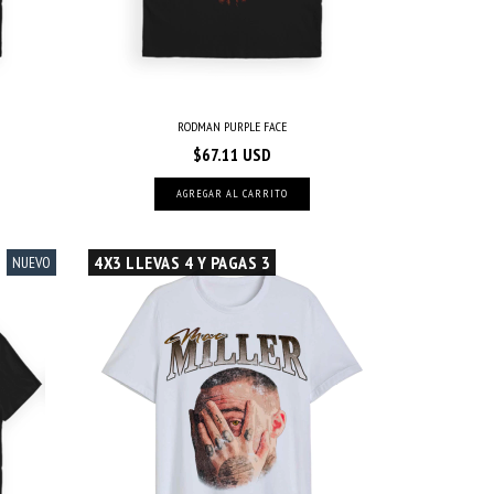
RODMAN PURPLE FACE
$67.11 USD
AGREGAR AL CARRITO
4X3 LLEVAS 4 Y PAGAS 3
NUEVO