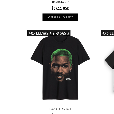
HASBULLA DTF
$67.11 USD
AGREGAR AL CARRITO
4X3 LLEVAS 4 Y PAGAS 3
4X3 LL
FRANK OCEAN FACE