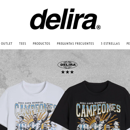
 OUTLET
TEES
PRODUCTOS
PREGUNTAS FRECUENTES
3 ESTRELLAS
P
es? ¡Suscribite y recibí todas nuestras novedades!