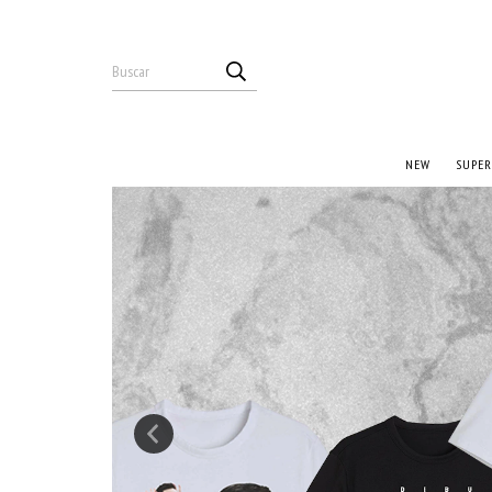
NEW
SUPER
¿Te gusta lo que v