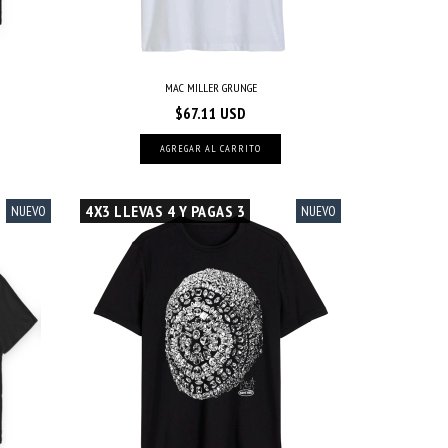
MAC MILLER GRUNGE
$67.11 USD
AGREGAR AL CARRITO
4X3 LLEVAS 4 Y PAGAS 3
NUEVO
NUEVO