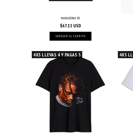
MARADONA 90
$67.11 USD
AGREGAR AL CARRITO
4X3 LLEVAS 4 Y PAGAS 3
4X3 LL