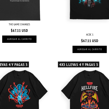
THE GAME CHANGES
$67.11 USD
ACDC 1
AGREGAR AL CARRITO
$67.11 USD
AGREGAR AL CARRITO
EVAS 4 Y PAGAS 3
4X3 LLEVAS 4 Y PAGAS 3