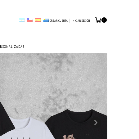
0
CREAR CUENTA
INICIAR SESIÓN
ERSONALIZADAS