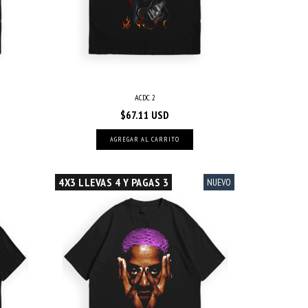
ACDC 2
$67.11 USD
AGREGAR AL CARRITO
4X3 LLEVAS 4 Y PAGAS 3
NUEVO