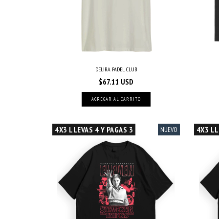
DELIRA PADEL CLUB
$67.11 USD
AGREGAR AL CARRITO
4X3 LLEVAS 4 Y PAGAS 3
4X3 LL
NUEVO