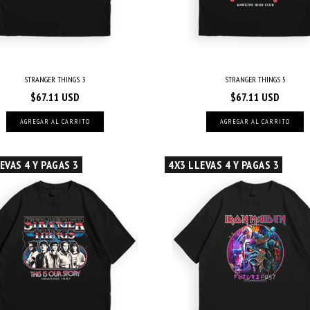
STRANGER THINGS 3
STRANGER THINGS 5
$67.11 USD
$67.11 USD
AGREGAR AL CARRITO
AGREGAR AL CARRITO
EVAS 4 Y PAGAS 3
4X3 LLEVAS 4 Y PAGAS 3