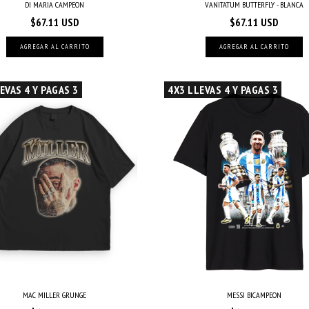
DI MARIA CAMPEON
VANITATUM BUTTERFLY - BLANCA
$67.11 USD
$67.11 USD
AGREGAR AL CARRITO
AGREGAR AL CARRITO
EVAS 4 Y PAGAS 3
4X3 LLEVAS 4 Y PAGAS 3
MAC MILLER GRUNGE
MESSI BICAMPEON