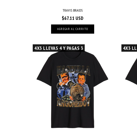
TRAVIS BRAIDS
$67.11 USD
AGREGAR AL CARRITO
4X3 LLEVAS 4 Y PAGAS 3
4X3 LL