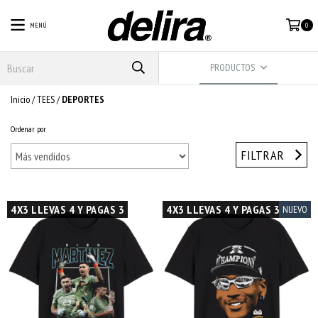
MENÚ
0
PRODUCTOS
Inicio
/
TEES
/
DEPORTES
Ordenar por
FILTRAR
4X3 LLEVAS 4 Y PAGAS 3
4X3 LLEVAS 4 Y PAGAS 3
NUEVO