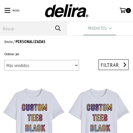
MENÚ
0
PRODUCTOS
Inicio
/
PERSONALIZADAS
Ordenar por
FILTRAR