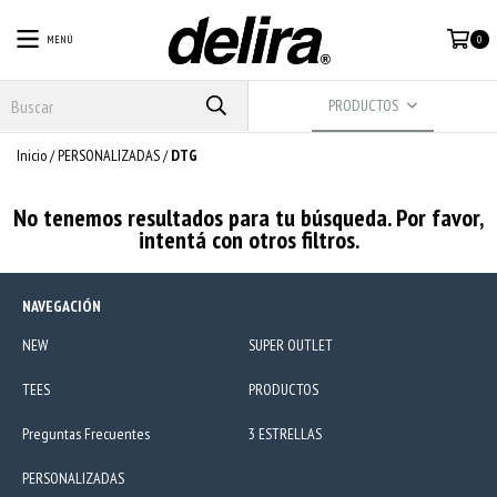
MENÚ
0
PRODUCTOS
Inicio
/
PERSONALIZADAS
/
DTG
No tenemos resultados para tu búsqueda. Por favor,
intentá con otros filtros.
NAVEGACIÓN
NEW
SUPER OUTLET
TEES
PRODUCTOS
Preguntas Frecuentes
3 ESTRELLAS
PERSONALIZADAS